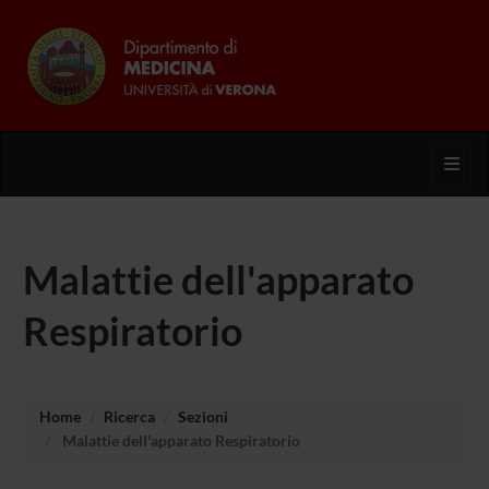
Toggl
Malattie dell'apparato
Respiratorio
Home
Ricerca
Sezioni
Malattie dell'apparato Respiratorio