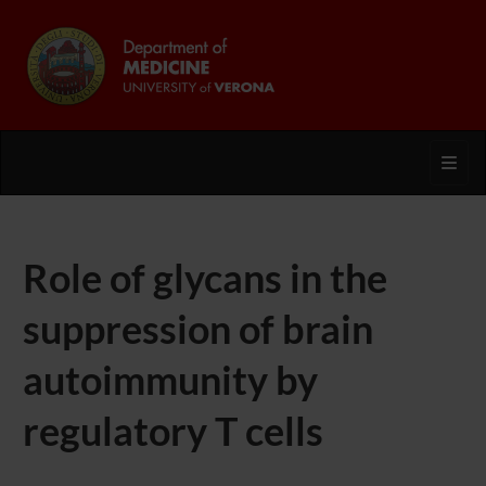
Toggl
Role of glycans in the
suppression of brain
autoimmunity by
regulatory T cells