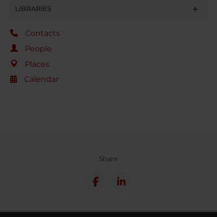
LIBRARIES
Contacts
People
Places
Calendar
Share