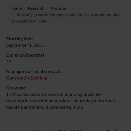
Home
Research
Projects
Role of glycans in the suppression of brain autoimmunity
by regulatory T cells
Starting date
September 1, 2005
Duration (months)
12
Managers or local contacts
Constantin Gabriela
Keyword
Traffico leucocitario, neuroimmunologia, cellule T
regolatorie, neuroinfiammazione, neurodegenerazione,
malattie autoimmuni, sclerosi multipla