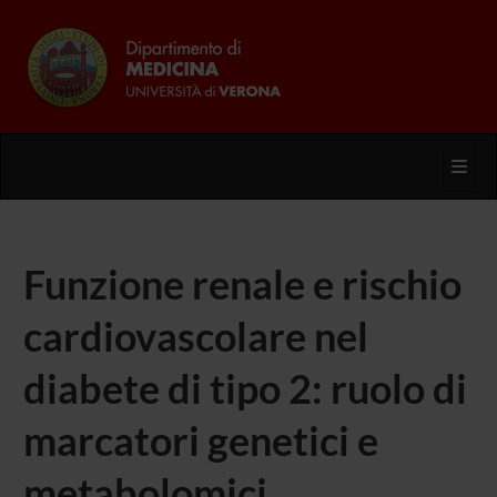
Toggl
Funzione renale e rischio
cardiovascolare nel
diabete di tipo 2: ruolo di
marcatori genetici e
metabolomici.