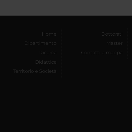
Home
Dottorati
Dipartimento
Master
Ricerca
Contatti e mappa
Didattica
Territorio e Società