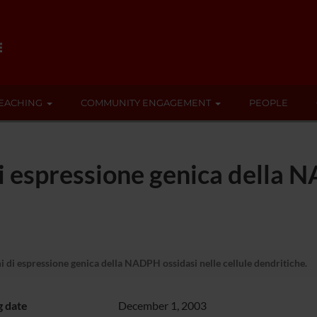
EACHING
COMMUNITY ENGAGEMENT
PEOPLE
i espressione genica della N
di espressione genica della NADPH ossidasi nelle cellule dendritiche.
g date
December 1, 2003