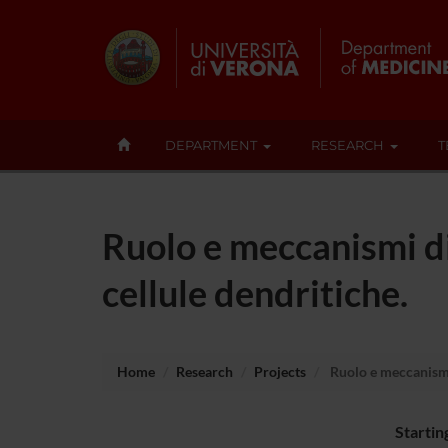
DEPARTMENT
RESEARCH
T
Ruolo e meccanismi d
cellule dendritiche.
Home
Research
Projects
Ruolo e meccanismi 
Startin