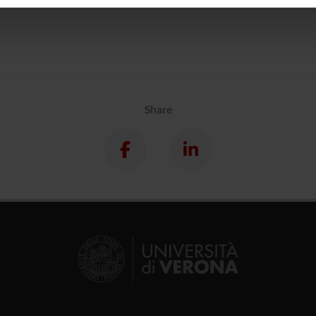
inoltre informazioni sul modo in cui utilizzi il nostro sito con i n
icità e social media, i quali potrebbero combinarle con altre inform
lizzo dei loro servizi.
Share