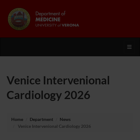
Toggl
Venice Intervenional
Cardiology 2026
Home
Department
News
Venice Intervenional Cardiology 2026