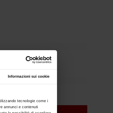
rnal body
Informazioni sui cookie
utilizzando tecnologie come i
re annunci e contenuti
vete la possibilità di scegliere