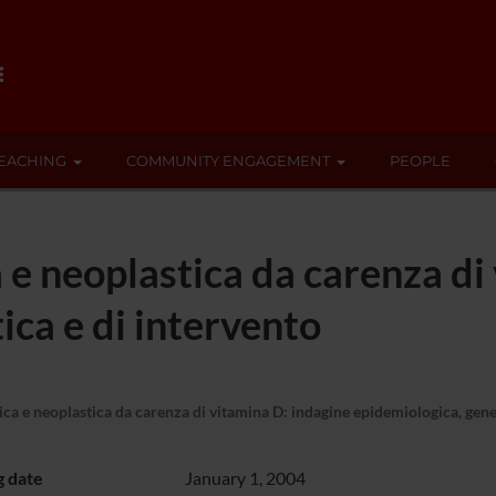
EACHING
COMMUNITY ENGAGEMENT
PEOPLE
e neoplastica da carenza di
ica e di intervento
a e neoplastica da carenza di vitamina D: indagine epidemiologica, genet
g date
January 1, 2004