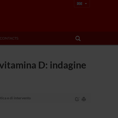
CONTACTS
 vitamina D: indagine
ica e di intervento