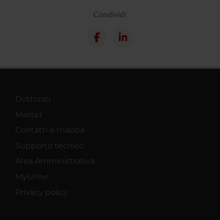
Condividi
Dottorati
Master
Contatti e mappa
Supporto tecnico
Area Amministrativa
MyUnivr
Privacy policy