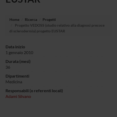
Home
Ricerca
Progetti
Progetto VEDOSS (studio relativo alla diagnosi precoce
di sclerodermia) progetto EUSTAR
Data inizio
1 gennaio 2010
Durata (mesi)
36
Dipartimenti
Medicina
Responsabili (o referenti locali)
Adami Silvano