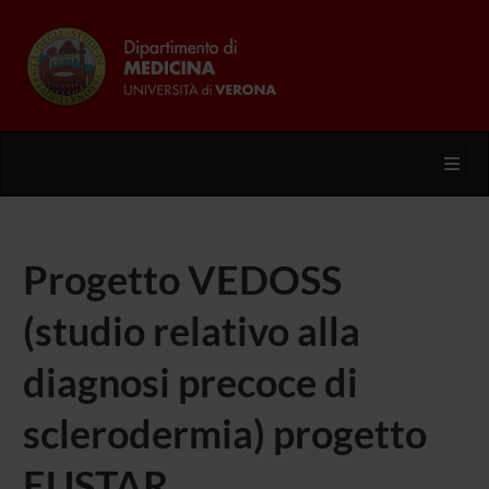
Toggl
Progetto VEDOSS
(studio relativo alla
diagnosi precoce di
sclerodermia) progetto
EUSTAR