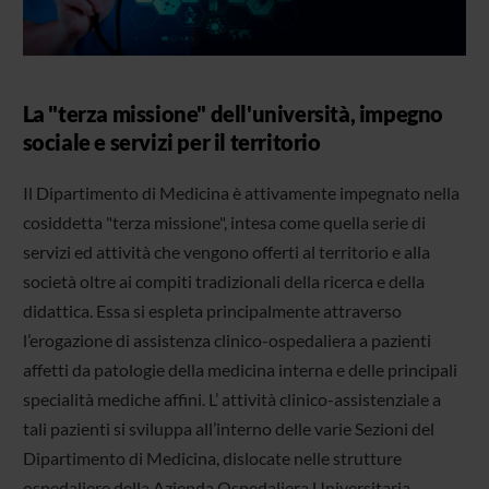
La "terza missione" dell'università, impegno
sociale e servizi per il territorio
Il Dipartimento di Medicina è attivamente impegnato nella
cosiddetta "terza missione", intesa come quella serie di
servizi ed attività che vengono offerti al territorio e alla
società oltre ai compiti tradizionali della ricerca e della
didattica. Essa si espleta principalmente attraverso
l’erogazione di assistenza clinico-ospedaliera a pazienti
affetti da patologie della medicina interna e delle principali
specialità mediche affini. L’ attività clinico-assistenziale a
tali pazienti si sviluppa all’interno delle varie Sezioni del
Dipartimento di Medicina, dislocate nelle strutture
ospedaliere della Azienda Ospedaliera Universitaria