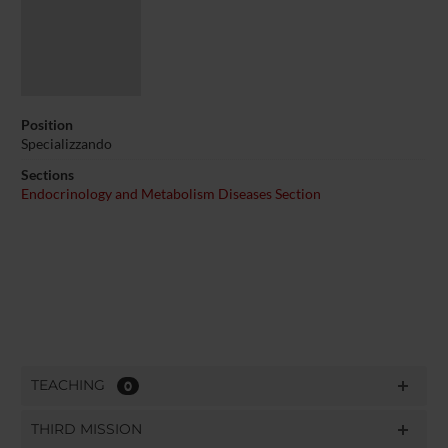
Position
Specializzando
Sections
Endocrinology and Metabolism Diseases Section
TEACHING
0
THIRD MISSION