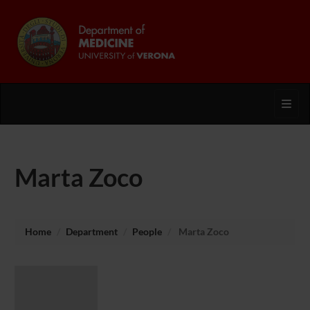
Toggl
Marta Zoco
Home
Department
People
Marta Zoco