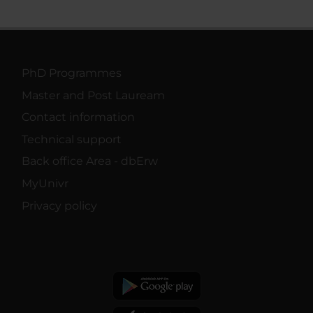
PhD Programmes
Master and Post Lauream
Contact information
Technical support
Back office Area - dbErw
MyUnivr
Privacy policy