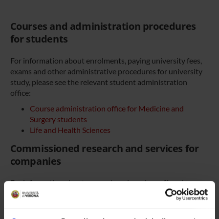
Courses and administration procedures
for students
For information about enrolments, paying university fees,
exams and other administrative procedures for university
study, please see the relevant student administration
office:
Course administration office for Medicine and
Surgery students
Life and Health Sciences
Commissioned research and services for
companies
For information about research and services offered to
companies, please contact the
Department Administration
Office