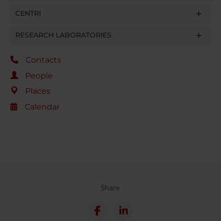
raccolto dal tuo utilizzo dei loro servizi.
CENTRI
RESEARCH LABORATORIES
Contacts
People
Places
Calendar
Share