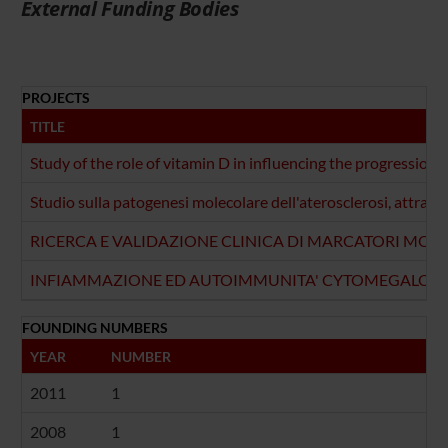
External Funding Bodies
PROJECTS
TITLE
Study of the role of vitamin D in influencing the progression o
Studio sulla patogenesi molecolare dell'aterosclerosi, attraver
RICERCA E VALIDAZIONE CLINICA DI MARCATORI MOL
INFIAMMAZIONE ED AUTOIMMUNITA' CYTOMEGALOVIRUS
FOUNDING NUMBERS
YEAR
NUMBER
2011
1
2008
1