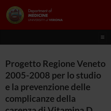
Toggl
Progetto Regione Veneto
2005-2008 per lo studio
e la prevenzione delle
complicanze della
carenza di Vitamina D