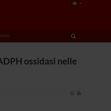
TATTI
ADPH ossidasi nelle