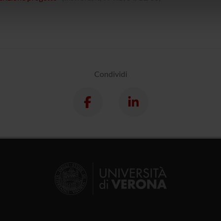
icità e social media, i quali potrebbero combinarle con altre inform
lizzo dei loro servizi.
Condividi