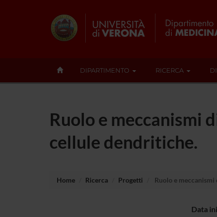
DIPARTIMENTO
RICERCA
D
Ruolo e meccanismi d
cellule dendritiche.
Home
Ricerca
Progetti
Ruolo e meccanismi d
Data in