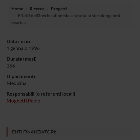
Home
Ricerca
Progetti
Effetti dell'iperinsulinemia acuta sulla steroidogenesi
ovarica
Data inizio
1 gennaio 1996
Durata (mesi)
156
Dipartimenti
Medicina
Responsabili (o referenti locali)
Moghetti Paolo
ENTI FINANZIATORI: