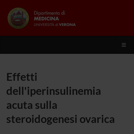
Toggl
Effetti
dell'iperinsulinemia
acuta sulla
steroidogenesi ovarica