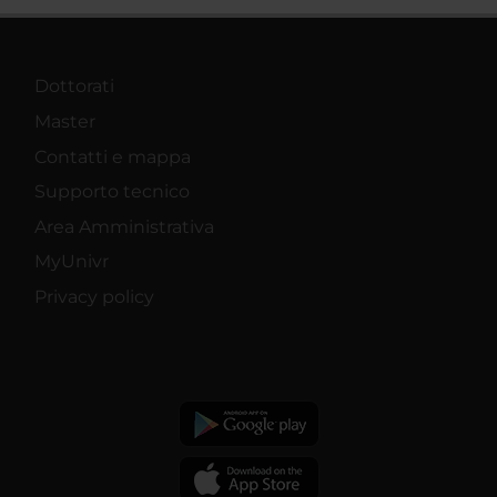
Dottorati
Master
Contatti e mappa
Supporto tecnico
Area Amministrativa
MyUnivr
Privacy policy