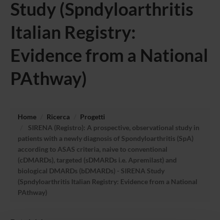
Study (Spndyloarthritis
Italian Registry:
Evidence from a National
PAthway)
Home
Ricerca
Progetti
SIRENA (Registro): A prospective, observational study in
patients with a newly diagnosis of Spondyloarthritis (SpA)
according to ASAS criteria, naive to conventional
(cDMARDs), targeted (sDMARDs i.e. Apremilast) and
biological DMARDs (bDMARDs) - SIRENA Study
(Spndyloarthritis Italian Registry: Evidence from a National
PAthway)