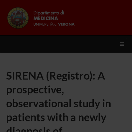
Toggl
SIRENA (Registro): A
prospective,
observational study in
patients with a newly
diagnosis of