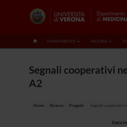
DIPARTIMENTO
RICERCA
D
Segnali cooperativi n
A2
Home
Ricerca
Progetti
Segnali cooperativi n
Data in