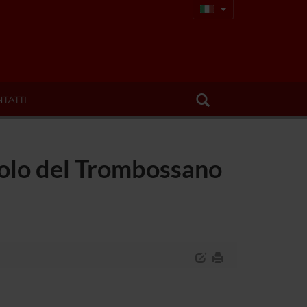
TATTI
ruolo del Trombossano