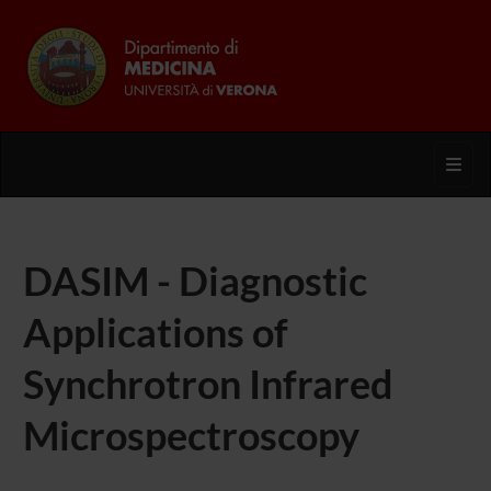
Toggl
DASIM - Diagnostic
Applications of
Synchrotron Infrared
Microspectroscopy