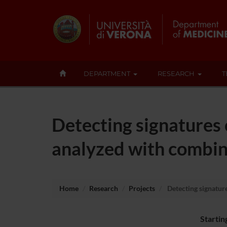
DEPARTMENT
RESEARCH
T
Detecting signatures o
analyzed with combin
Home
Research
Projects
Detecting signature
Startin