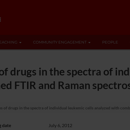
EACHING
COMMUNITY ENGAGEMENT
PEOPLE
f drugs in the spectra of ind
ed FTIR and Raman spectros
s of drugs in the spectra of individual leukemic cells analyzed with co
g date
July 6, 2012