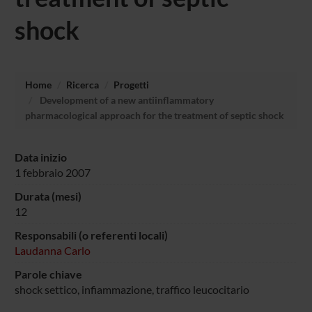
shock
Home
Ricerca
Progetti
Development of a new antiinflammatory
pharmacological approach for the treatment of septic shock
Data inizio
1 febbraio 2007
Durata (mesi)
12
Responsabili (o referenti locali)
Laudanna Carlo
Parole chiave
shock settico, infiammazione, traffico leucocitario