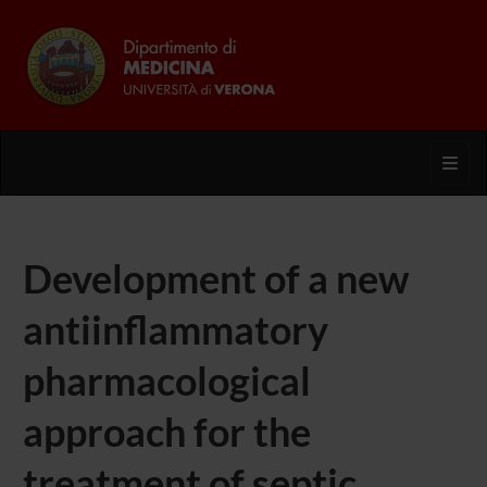
Toggl
Development of a new
antiinflammatory
pharmacological
approach for the
treatment of septic