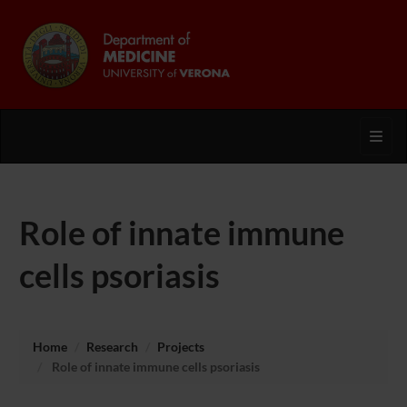
Toggl
Role of innate immune
cells psoriasis
Home
Research
Projects
Role of innate immune cells psoriasis