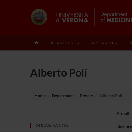
DEPARTMENT
RESEARCH
T
Alberto Poli
Home
Department
People
Alberto Poli
E-mail
ORGANISATION
Not pre