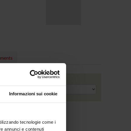
nments
Academic year
Informazioni sui cookie
utilizzando tecnologie come i
re annunci e contenuti