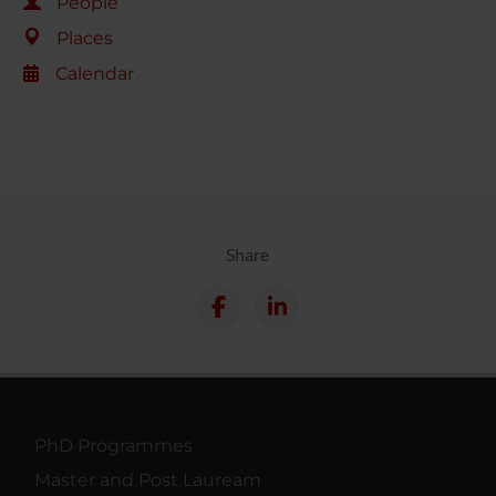
People
Places
Calendar
Share
PhD Programmes
Master and Post Lauream