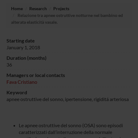
Home
Research
Projects
Relazione tra apnee ostruttive notturne nel bambino ed
alterata elasticità vasale.
Starting date
January 1, 2018
Duration (months)
36
Managers or local contacts
Fava Cristiano
Keyword
apnee ostruttive del sonno, ipertensione, rigiditá arteriosa
Le apnee ostruttive del sonno (OSA) sono episodi
caratterizzati dall’interruzione della normale