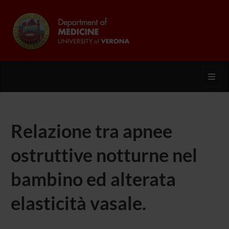
Toggl
Relazione tra apnee
ostruttive notturne nel
bambino ed alterata
elasticità vasale.