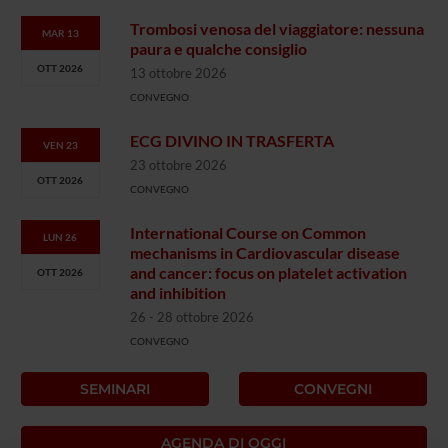
Trombosi venosa del viaggiatore: nessuna
MAR 13
paura e qualche consiglio
OTT 2026
13 ottobre 2026
CONVEGNO
ECG DIVINO IN TRASFERTA
VEN 23
23 ottobre 2026
OTT 2026
CONVEGNO
International Course on Common
LUN 26
mechanisms in Cardiovascular disease
and cancer: focus on platelet activation
OTT 2026
and inhibition
26 - 28 ottobre 2026
CONVEGNO
SEMINARI
CONVEGNI
AGENDA DI OGGI