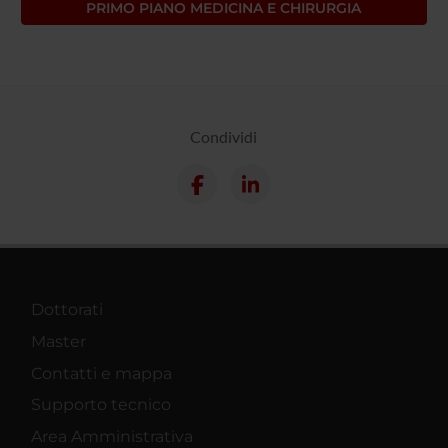
PRIMO PIANO MEDICINA E CHIRURGIA
Condividi
Dottorati
Master
Contatti e mappa
Supporto tecnico
Area Amministrativa