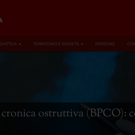
IDATTICA
TERRITORIO E SOCIETÀ
PERSONE
CON
ronica ostruttiva (BPCO): co