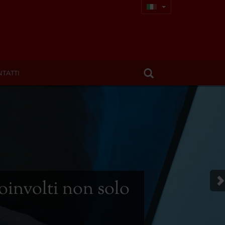
TATTI
involti non solo