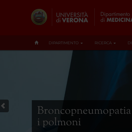
DIPARTIMENTO
RICERCA
D
Broncopneumopatia c
i polmoni