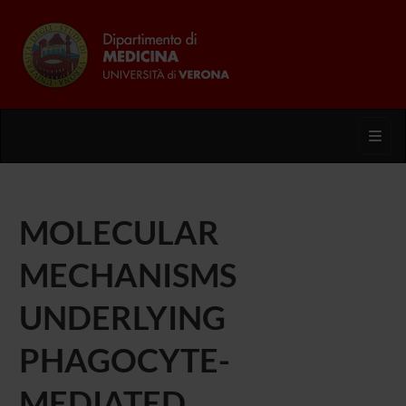
Toggl
MOLECULAR
MECHANISMS
UNDERLYING
PHAGOCYTE-
MEDIATED