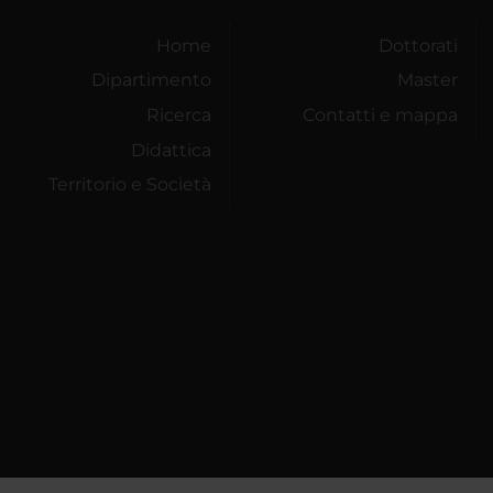
Home
Dottorati
Dipartimento
Master
Ricerca
Contatti e mappa
Didattica
Territorio e Società