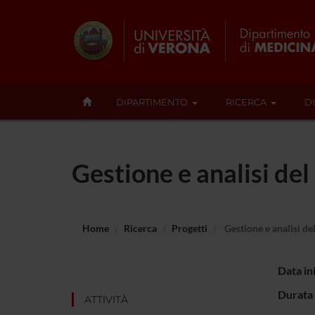
DIPARTIMENTO
RICERCA
D
Gestione e analisi del
Home
Ricerca
Progetti
Gestione e analisi del
Data in
Durata 
ATTIVITÀ