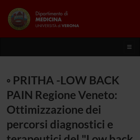
Toggl
◦ PRITHA -LOW BACK
PAIN Regione Veneto:
Ottimizzazione dei
percorsi diagnostici e
terapeutici del "Low back