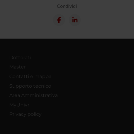
Condividi
Dottorati
Master
Contatti e mappa
Supporto tecnico
Area Amministrativa
MyUnivr
Privacy policy