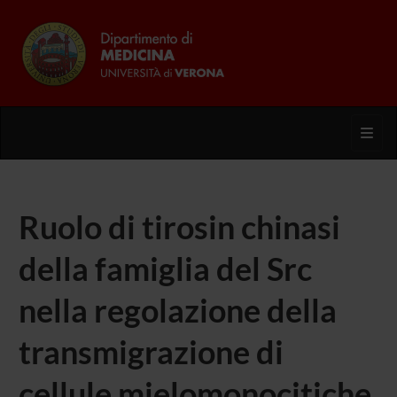
Toggl
Ruolo di tirosin chinasi
della famiglia del Src
nella regolazione della
transmigrazione di
cellule mielomonocitiche