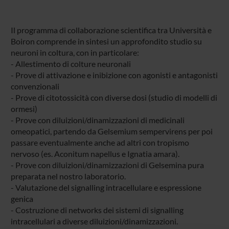
Il programma di collaborazione scientifica tra Università e
Boiron comprende in sintesi un approfondito studio su
neuroni in coltura, con in particolare:
- Allestimento di colture neuronali
- Prove di attivazione e inibizione con agonisti e antagonisti
convenzionali
- Prove di citotossicità con diverse dosi (studio di modelli di
ormesi)
- Prove con diluizioni/dinamizzazioni di medicinali
omeopatici, partendo da Gelsemium sempervirens per poi
passare eventualmente anche ad altri con tropismo
nervoso (es. Aconitum napellus e Ignatia amara).
- Prove con diluizioni/dinamizzazioni di Gelsemina pura
preparata nel nostro laboratorio.
- Valutazione del signalling intracellulare e espressione
genica
- Costruzione di networks dei sistemi di signalling
intracellulari a diverse diluizioni/dinamizzazioni.