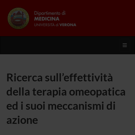
Toggl
Ricerca sull’effettività
della terapia omeopatica
ed i suoi meccanismi di
azione