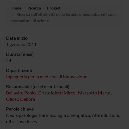
Home
Ricerca
Progetti
Ricerca sull’effettività della terapia omeopatica ed i suoi
meccanismi di azione
Data inizio
1 gennaio 2011
Durata (mesi)
24
Dipartimenti
Ingegneria per la medicina di innovazione
Responsabili (o referenti locali)
Bellavite Paolo
,
Cristofoletti Mirco
,
Marzotto Marta
,
Olioso Debora
Parole chiave
Neuropatologia, Farmacologia omeopatica, Alte diluizioni,
ultra-low doses