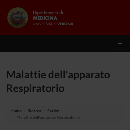
Toggl
Malattie dell'apparato
Respiratorio
Home
Ricerca
Sezioni
Malattie dell'apparato Respiratorio