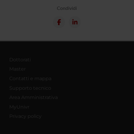
Condividi
Dottorati
Master
Contatti e mappa
Supporto tecnico
Area Amministrativa
MyUnivr
Privacy policy