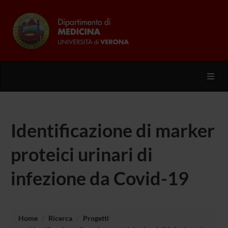
Toggl
Identificazione di marker
proteici urinari di
infezione da Covid-19
Home
Ricerca
Progetti