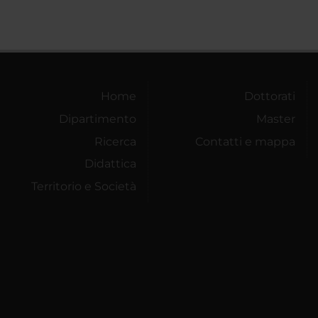
Home
Dottorati
Dipartimento
Master
Ricerca
Contatti e mappa
Didattica
Territorio e Società