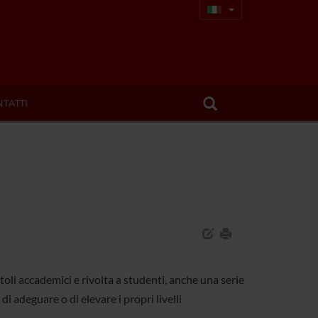
TATTI
itoli accademici e rivolta a studenti, anche una serie
 di adeguare o di elevare i propri livelli