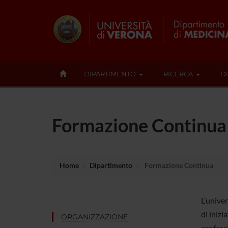
DIPARTIMENTO
RICERCA
D
Formazione Continua
Home
Dipartimento
Formazione Continua
L’univer
di inizi
ORGANIZZAZIONE
professi