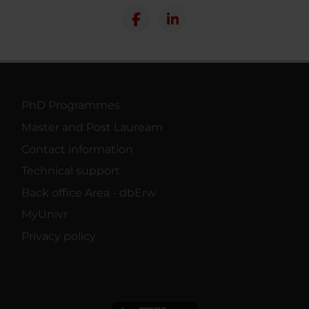
PhD Programmes
Master and Post Lauream
Contact information
Technical support
Back office Area - dbErw
MyUnivr
Privacy policy