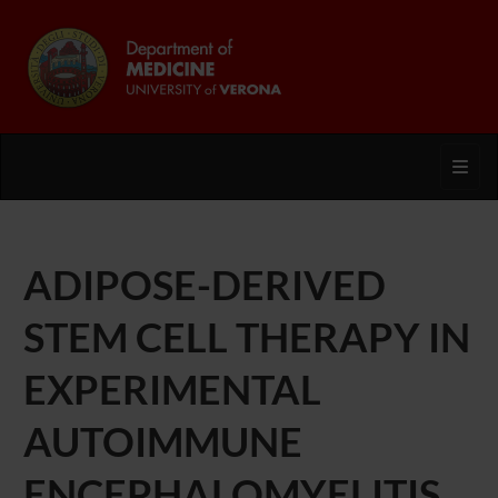
Toggl
ADIPOSE-DERIVED
STEM CELL THERAPY IN
EXPERIMENTAL
AUTOIMMUNE
ENCEPHALOMYELITIS