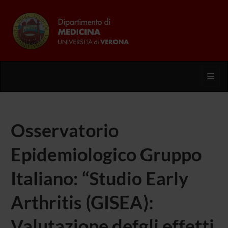
Toggl
Osservatorio
Epidemiologico Gruppo
Italiano: “Studio Early
Arthritis (GISEA):
Valutazione defgli effetti