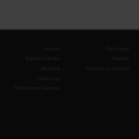
Home
Dottorati
Dipartimento
Master
Ricerca
Contatti e mappa
Didattica
Territorio e Società