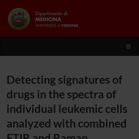
Toggl
Detecting signatures of
drugs in the spectra of
individual leukemic cells
analyzed with combined
FTIR and Raman