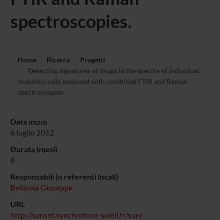
spectroscopies.
Home
Ricerca
Progetti
Detecting signatures of drugs in the spectra of individual
leukemic cells analyzed with combined FTIR and Raman
spectroscopies.
Data inizio
6 luglio 2012
Durata (mesi)
8
Responsabili (o referenti locali)
Bellisola Giuseppe
URL
http://sunset.synchrotron-soleil.fr/sun/