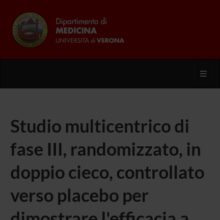
Toggl
Studio multicentrico di
fase III, randomizzato, in
doppio cieco, controllato
verso placebo per
dimostrare l'efficacia a