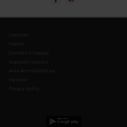
Dottorati
Master
Contatti e mappa
Supporto tecnico
Area Amministrativa
MyUnivr
Privacy policy