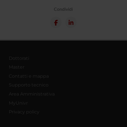
Condividi
Dottorati
Master
Contatti e mappa
Supporto tecnico
Area Amministrativa
MyUnivr
Privacy policy