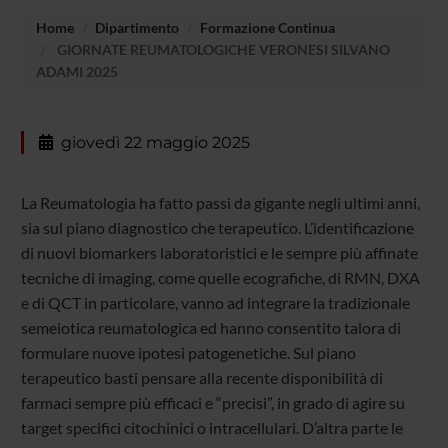
Home
Dipartimento
Formazione Continua
GIORNATE REUMATOLOGICHE VERONESI SILVANO
ADAMI 2025
giovedì 22 maggio 2025
La Reumatologia ha fatto passi da gigante negli ultimi anni,
sia sul piano diagnostico che terapeutico. L’identificazione
di nuovi biomarkers laboratoristici e le sempre più affinate
tecniche di imaging, come quelle ecografiche, di RMN, DXA
e di QCT in particolare, vanno ad integrare la tradizionale
semeiotica reumatologica ed hanno consentito talora di
formulare nuove ipotesi patogenetiche. Sul piano
terapeutico basti pensare alla recente disponibilità di
farmaci sempre più efficaci e “precisi”, in grado di agire su
target specifici citochinici o intracellulari. D’altra parte le