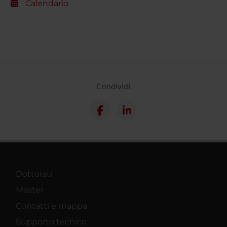
Calendario
Condividi
Dottorati
Master
Contatti e mappa
Supporto tecnico