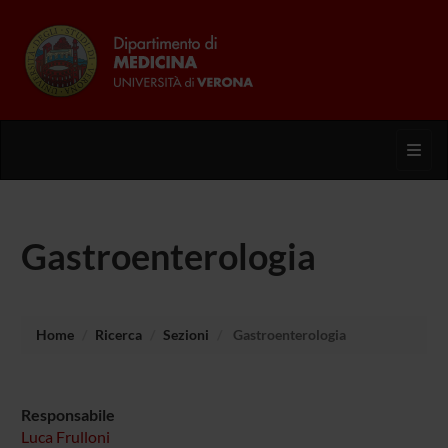
Toggl
Gastroenterologia
Home
Ricerca
Sezioni
Gastroenterologia
Responsabile
Luca Frulloni