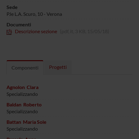
Sede
P.le L.A. Scuro, 10 - Verona
Documenti
Descrizione sezione
(pdf, it, 3 KB, 15/05/18)
Progetti
Componenti
Agnolon Clara
Specializzando
Baldan Roberto
Specializzando
Battan Maria Sole
Specializzando