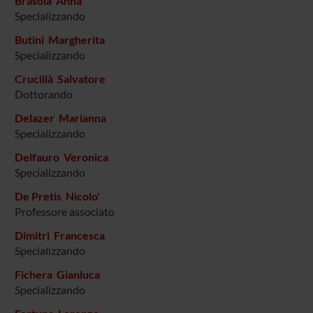
Brasola Anna
Specializzando
Butini Margherita
Specializzando
Crucillà Salvatore
Dottorando
Delazer Marianna
Specializzando
Delfauro Veronica
Specializzando
De Pretis Nicolo'
Professore associato
Dimitri Francesca
Specializzando
Fichera Gianluca
Specializzando