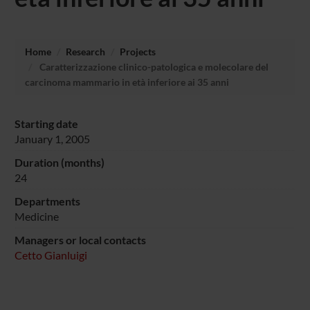
Home
Research
Projects
Caratterizzazione clinico-patologica e molecolare del
carcinoma mammario in età inferiore ai 35 anni
Starting date
January 1, 2005
Duration (months)
24
Departments
Medicine
Managers or local contacts
Cetto Gianluigi