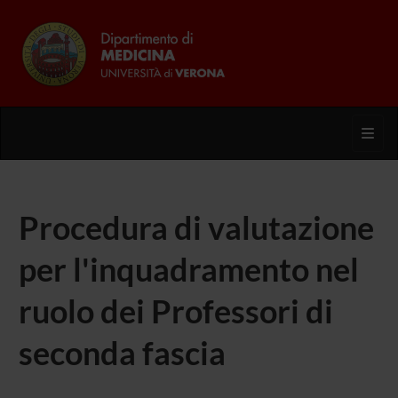
Toggl
Procedura di valutazione
per l'inquadramento nel
ruolo dei Professori di
seconda fascia