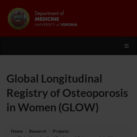
Toggl
Global Longitudinal
Registry of Osteoporosis
in Women (GLOW)
Home
Research
Projects