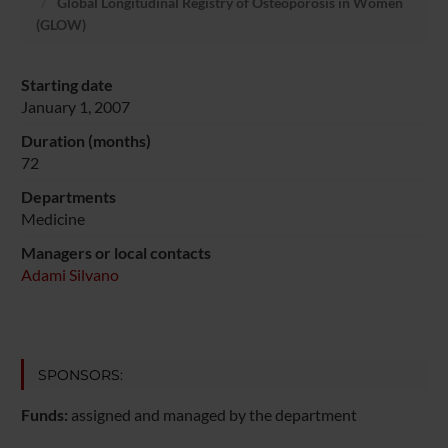
Global Longitudinal Registry of Osteoporosis in Women
(GLOW)
Starting date
January 1, 2007
Duration (months)
72
Departments
Medicine
Managers or local contacts
Adami Silvano
SPONSORS:
Funds:
assigned and managed by the department