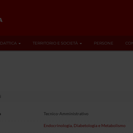
IDATTICA
TERRITORIO E SOCIETÀ
PERSONE
CON
i
a
Tecnico-Amministrativo
Endocrinologia, Diabetologia e Metabolismo