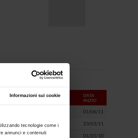
Informazioni sui cookie
DATA
INIZIO
01/06/11
23/03/11
utilizzando tecnologie come i
re annunci e contenuti
ipo 2 di nuova diagnosi
01/01/10