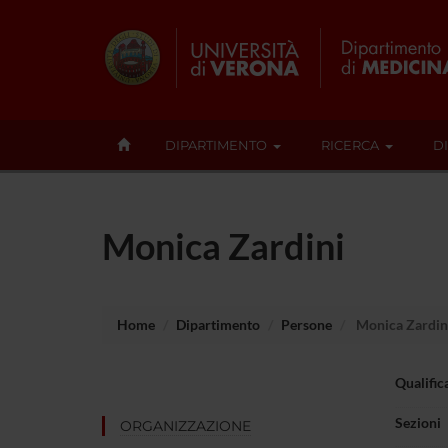
DIPARTIMENTO
RICERCA
D
Monica Zardini
Home
Dipartimento
Persone
Monica Zardin
Qualific
Sezioni
ORGANIZZAZIONE