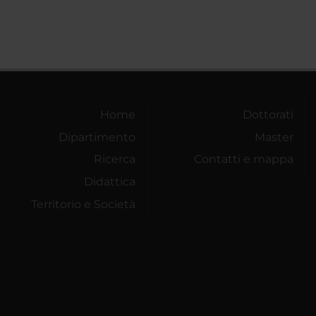
Home
Dottorati
Dipartimento
Master
Ricerca
Contatti e mappa
Didattica
Territorio e Società