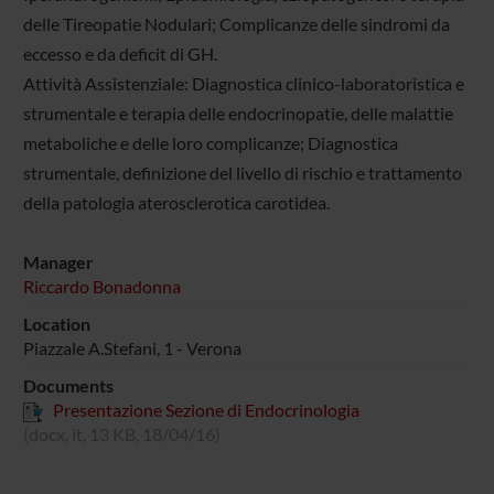
delle Tireopatie Nodulari; Complicanze delle sindromi da
eccesso e da deficit di GH.
Attività Assistenziale: Diagnostica clinico-laboratoristica e
strumentale e terapia delle endocrinopatie, delle malattie
metaboliche e delle loro complicanze; Diagnostica
strumentale, definizione del livello di rischio e trattamento
della patologia aterosclerotica carotidea.
Manager
Riccardo Bonadonna
Location
Piazzale A.Stefani, 1 - Verona
Documents
Presentazione Sezione di Endocrinologia
(docx, it, 13 KB, 18/04/16)