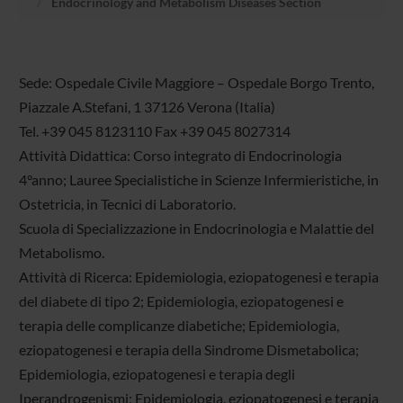
Endocrinology and Metabolism Diseases Section
Sede: Ospedale Civile Maggiore – Ospedale Borgo Trento,
Piazzale A.Stefani, 1 37126 Verona (Italia)
Tel. +39 045 8123110 Fax +39 045 8027314
Attività Didattica: Corso integrato di Endocrinologia
4°anno; Lauree Specialistiche in Scienze Infermieristiche, in
Ostetricia, in Tecnici di Laboratorio.
Scuola di Specializzazione in Endocrinologia e Malattie del
Metabolismo.
Attività di Ricerca: Epidemiologia, eziopatogenesi e terapia
del diabete di tipo 2; Epidemiologia, eziopatogenesi e
terapia delle complicanze diabetiche; Epidemiologia,
eziopatogenesi e terapia della Sindrome Dismetabolica;
Epidemiologia, eziopatogenesi e terapia degli
Iperandrogenismi; Epidemiologia, eziopatogenesi e terapia