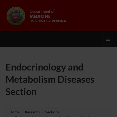
Toggl
Endocrinology and
Metabolism Diseases
Section
Home
Research
Sections