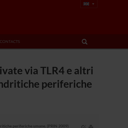
CONTACTS
ivate via TLR4 e altri
endritiche periferiche
endritiche periferiche umane. (PRIN 2009)