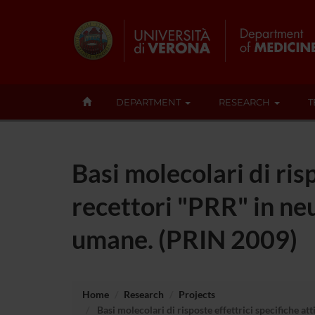
DEPARTMENT
RESEARCH
T
Basi molecolari di risp
recettori "PRR" in neu
umane. (PRIN 2009)
Home
Research
Projects
Basi molecolari di risposte effettrici specifiche at