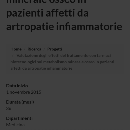
pazienti affetti da
artropatie infiammatorie
Home
Ricerca
Progetti
Valutazione degli effetti del trattamento con farmaci
biotecnologici sul metabolismo minerale osseo in pazienti
affetti da artropatie infiammatorie
Data inizio
1 novembre 2015
Durata (mesi)
36
Dipartimenti
Medicina