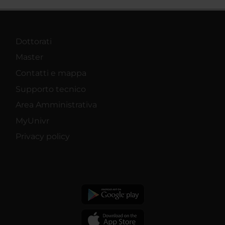
Dottorati
Master
Contatti e mappa
Supporto tecnico
Area Amministrativa
MyUnivr
Privacy policy