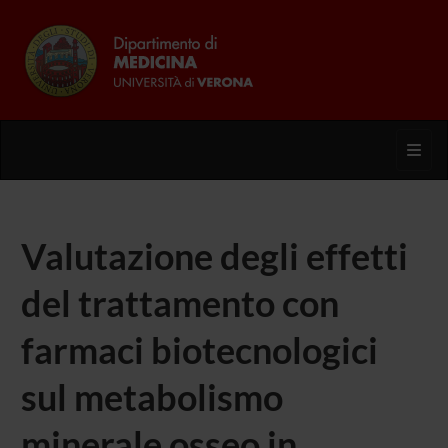
Toggl
Valutazione degli effetti
del trattamento con
farmaci biotecnologici
sul metabolismo
minerale osseo in