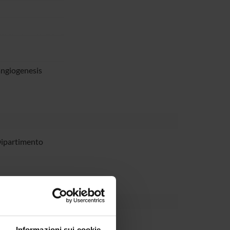
angiogenesis
Dipartimento
o Tortora
Informazioni sui cookie