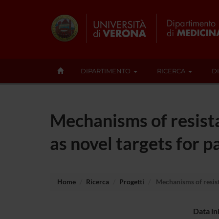
DIPARTIMENTO
RICERCA
D
Mechanisms of resist
as novel targets for 
Home
Ricerca
Progetti
Mechanisms of resist
Data in