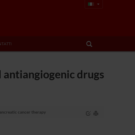
TATTI
 antiangiogenic drugs
ancreatic cancer therapy