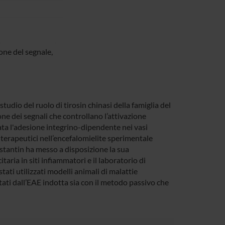
one del segnale,
dio del ruolo di tirosin chinasi della famiglia del
one dei segnali che controllano l’attivazione
iata l'adesione integrino-dipendente nei vasi
 terapeutici nell’encefalomielite sperimentale
nstantin ha messo a disposizione la sua
ria in siti infiammatori e il laboratorio di
stati utilizzati modelli animali di malattie
ti dall’EAE indotta sia con il metodo passivo che