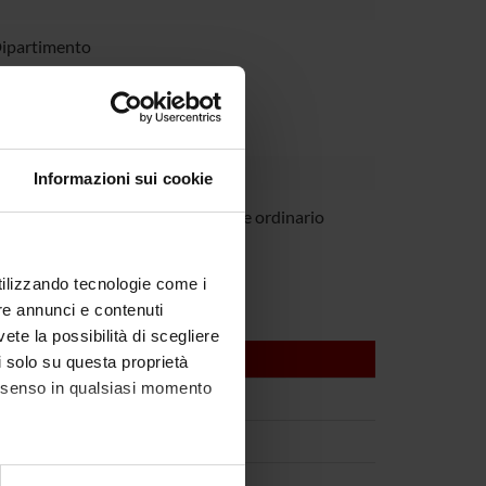
Dipartimento
Informazioni sui cookie
audanna
Professore ordinario
utilizzando tecnologie come i
re annunci e contenuti
vete la possibilità di scegliere
li solo su questa proprietà
consenso in qualsiasi momento