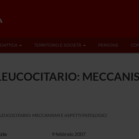
IDATTICA
TERRITORIO E SOCIETÀ
PERSONE
CON
EUCOCITARIO: MECCANISM
LEUCOCITARIO: MECCANISMI E ASPETTI PATOLOGICI
izio
9 febbraio 2007