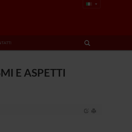
TATTI
I E ASPETTI