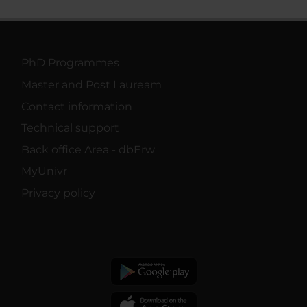
PhD Programmes
Master and Post Lauream
Contact information
Technical support
Back office Area - dbErw
MyUnivr
Privacy policy